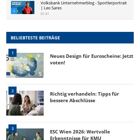
Volksbank Unternehmerblog - Sportlerportrait
| Leo Sares
3
01:41
BELIEBTESTE BEITRÄGE
1
Neues Design für Euroscheine: Jetzt
voten!
2
Richtig verhandeln: Tipps für
bessere Abschlüsse
3
ESC Wien 2026: Wertvolle
Erkenntnisse für KMU