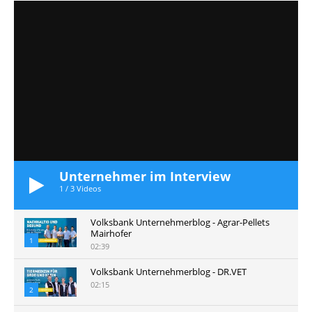
Unternehmer im Interview
1
/
3
Videos
Volksbank Unternehmerblog - Agrar-Pellets
Mairhofer
1
02:39
Volksbank Unternehmerblog - DR.VET
02:15
2