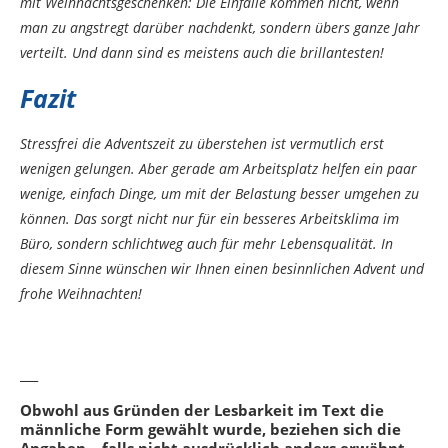
mit Weihnachtsgeschenken: Die Einfälle kommen nicht, wenn
man zu angstregt darüber nachdenkt, sondern übers ganze Jahr
verteilt. Und dann sind es meistens auch die brillantesten!
Fazit
Stressfrei die Adventszeit zu überstehen ist vermutlich erst
wenigen gelungen. Aber gerade am Arbeitsplatz helfen ein paar
wenige, einfach Dinge, um mit der Belastung besser umgehen zu
können. Das sorgt nicht nur für ein besseres Arbeitsklima im
Büro, sondern schlichtweg auch für mehr Lebensqualität. In
diesem Sinne wünschen wir Ihnen einen besinnlichen Advent und
frohe Weihnachten!
___
Obwohl aus Gründen der Lesbarkeit im Text die
männliche Form gewählt wurde, beziehen sich die
Angaben – falls nicht ausdrücklich anders erwähnt –