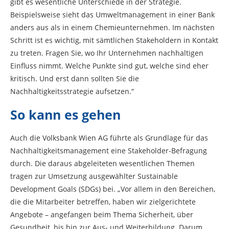
gibt es wesentliche Unterschiede in der Strategie.
Beispielsweise sieht das Umweltmanagement in einer Bank
anders aus als in einem Chemieunternehmen. Im nächsten
Schritt ist es wichtig, mit sämtlichen Stakeholdern in Kontakt
zu treten. Fragen Sie, wo Ihr Unternehmen nachhaltigen
Einfluss nimmt. Welche Punkte sind gut, welche sind eher
kritisch. Und erst dann sollten Sie die
Nachhaltigkeitsstrategie aufsetzen.“
So kann es gehen
Auch die Volksbank Wien AG führte als Grundlage für das
Nachhaltigkeitsmanagement eine Stakeholder-Befragung
durch. Die daraus abgeleiteten wesentlichen Themen
tragen zur Umsetzung ausgewählter Sustainable
Development Goals (SDGs) bei. „Vor allem in den Bereichen,
die die Mitarbeiter betreffen, haben wir zielgerichtete
Angebote – angefangen beim Thema Sicherheit, über
Gesundheit, bis hin zur Aus- und Weiterbildung. Darum