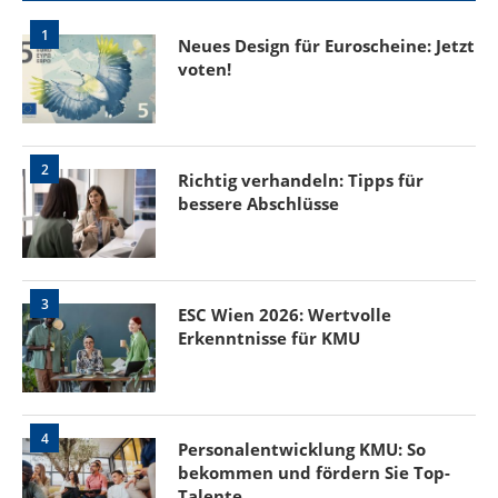
1
Neues Design für Euroscheine: Jetzt
voten!
2
Richtig verhandeln: Tipps für
bessere Abschlüsse
3
ESC Wien 2026: Wertvolle
Erkenntnisse für KMU
4
Personalentwicklung KMU: So
bekommen und fördern Sie Top-
Talente