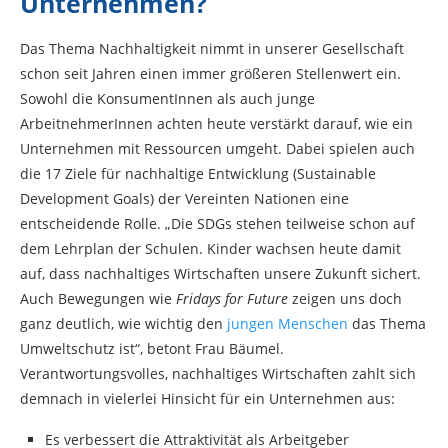
Unternehmen?
Das Thema Nachhaltigkeit nimmt in unserer Gesellschaft
schon seit Jahren einen immer größeren Stellenwert ein.
Sowohl die KonsumentInnen als auch junge
ArbeitnehmerInnen achten heute verstärkt darauf, wie ein
Unternehmen mit Ressourcen umgeht. Dabei spielen auch
die 17 Ziele für nachhaltige Entwicklung (Sustainable
Development Goals) der Vereinten Nationen eine
entscheidende Rolle. „Die SDGs stehen teilweise schon auf
dem Lehrplan der Schulen. Kinder wachsen heute damit
auf, dass nachhaltiges Wirtschaften unsere Zukunft sichert.
Auch Bewegungen wie
Fridays for Future
zeigen uns doch
ganz deutlich, wie wichtig den
jungen Menschen
das Thema
Umweltschutz ist“, betont Frau Bäumel.
Verantwortungsvolles, nachhaltiges Wirtschaften zahlt sich
demnach in vielerlei Hinsicht für ein Unternehmen aus:
Es verbessert die Attraktivität als Arbeitgeber