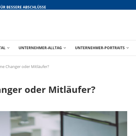
FÜR BESSERE ABSCHLÜSSE
TAL
UNTERNEHMER-ALLTAG
UNTERNEHMER-PORTRAITS
me Changer oder Mitläufer?
nger oder Mitläufer?