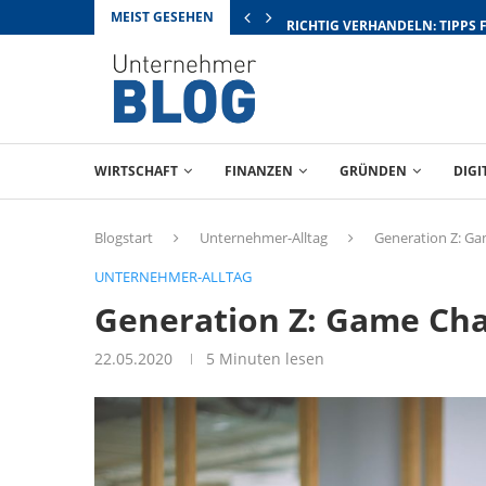
MEIST GESEHEN
RICHTIG VERHANDELN: TIPPS 
WIRTSCHAFT
FINANZEN
GRÜNDEN
DIGI
Blogstart
Unternehmer-Alltag
Generation Z: Ga
UNTERNEHMER-ALLTAG
Generation Z: Game Cha
22.05.2020
5 Minuten lesen