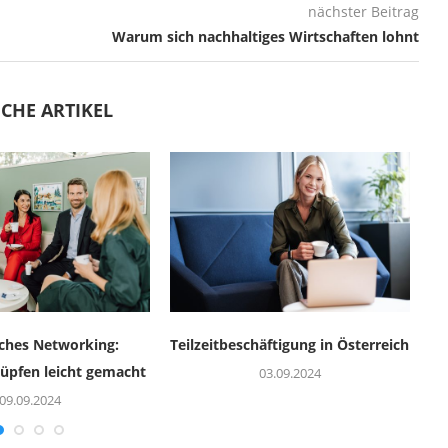
nächster Beitrag
Warum sich nachhaltiges Wirtschaften lohnt
CHE ARTIKEL
iches Networking:
Teilzeitbeschäftigung in Österreich
üpfen leicht gemacht
03.09.2024
09.09.2024