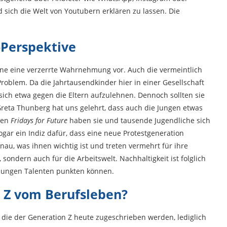
d sich die Welt von Youtubern erklären zu lassen. Die
-Perspektive
ne eine verzerrte Wahrnehmung vor. Auch die vermeintlich
 Problem. Da die Jahrtausendkinder hier in einer Gesellschaft
ich etwa gegen die Eltern aufzulehnen. Dennoch sollten sie
Greta Thunberg hat uns gelehrt, dass auch die Jungen etwas
nen
Fridays for Future
haben sie und tausende Jugendliche sich
 sogar ein Indiz dafür, dass eine neue Protestgeneration
nau, was ihnen wichtig ist und treten vermehrt für ihre
 sondern auch für die Arbeitswelt. Nachhaltigkeit ist folglich
jungen Talenten punkten können.
 Z vom Berufsleben?
 die der Generation Z heute zugeschrieben werden, lediglich