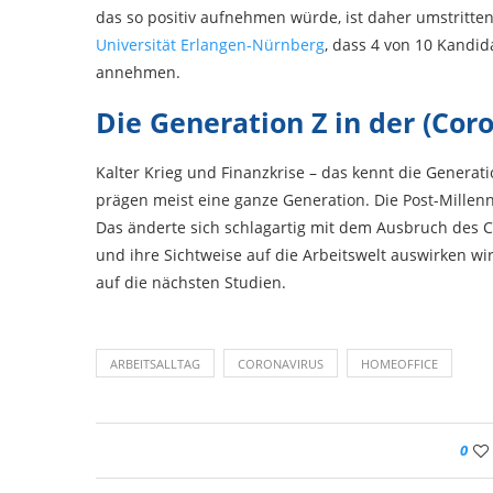
das so positiv aufnehmen würde, ist daher umstritte
Universität Erlangen-Nürnberg
, dass 4 von 10 Kandid
annehmen.
Die Generation Z in der (Coro
Kalter Krieg und Finanzkrise – das kennt die Generati
prägen meist eine ganze Generation. Die Post-Millen
Das änderte sich schlagartig mit dem Ausbruch des C
und ihre Sichtweise auf die Arbeitswelt auswirken w
auf die nächsten Studien.
ARBEITSALLTAG
CORONAVIRUS
HOMEOFFICE
0