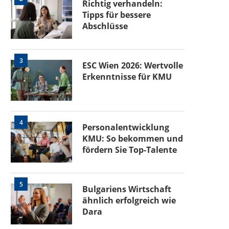
Richtig verhandeln:
Tipps für bessere
Abschlüsse
3
ESC Wien 2026: Wertvolle
Erkenntnisse für KMU
4
Personalentwicklung
KMU: So bekommen und
fördern Sie Top-Talente
5
Bulgariens Wirtschaft
ähnlich erfolgreich wie
Dara