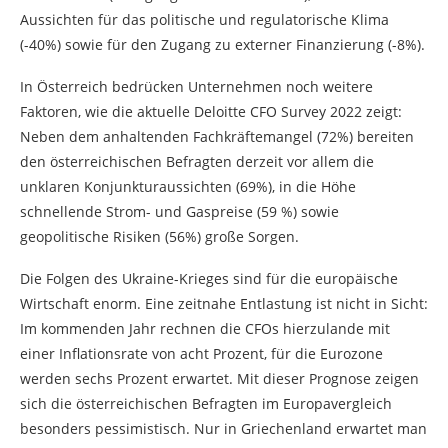
Aussichten für das politische und regulatorische Klima
(-40%) sowie für den Zugang zu externer Finanzierung (-8%).
In Österreich bedrücken Unternehmen noch weitere
Faktoren, wie die aktuelle Deloitte CFO Survey 2022 zeigt:
Neben dem anhaltenden Fachkräftemangel (72%) bereiten
den österreichischen Befragten derzeit vor allem die
unklaren Konjunkturaussichten (69%), in die Höhe
schnellende Strom- und Gaspreise (59 %) sowie
geopolitische Risiken (56%) große Sorgen.
Die Folgen des Ukraine-Krieges sind für die europäische
Wirtschaft enorm. Eine zeitnahe Entlastung ist nicht in Sicht:
Im kommenden Jahr rechnen die CFOs hierzulande mit
einer Inflationsrate von acht Prozent, für die Eurozone
werden sechs Prozent erwartet. Mit dieser Prognose zeigen
sich die österreichischen Befragten im Europavergleich
besonders pessimistisch. Nur in Griechenland erwartet man