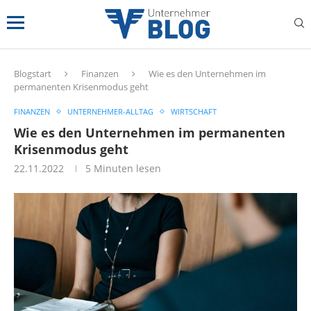
Blogstart
Finanzen
Wie es den Unternehmen im
permanenten Krisenmodus geht
FINANZEN
UNTERNEHMER-ALLTAG
WIRTSCHAFT
Wie es den Unternehmen im permanenten
Krisenmodus geht
22.11.2022
5 Minuten lesen