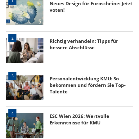
1
Neues Design für Euroscheine: Jetzt
voten!
2
Richtig verhandeln: Tipps für
bessere Abschlüsse
3
Personalentwicklung KMU: So
bekommen und fördern Sie Top-
Talente
4
ESC Wien 2026: Wertvolle
Erkenntnisse für KMU