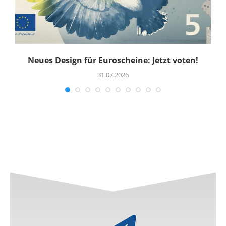
Neues Design für Euroscheine: Jetzt voten!
R
31.07.2026