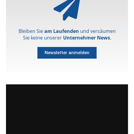
Bleiben Sie
am Laufenden
und versäumen
Sie keine unserer
Unternehmer News
.
Newsletter anmelden