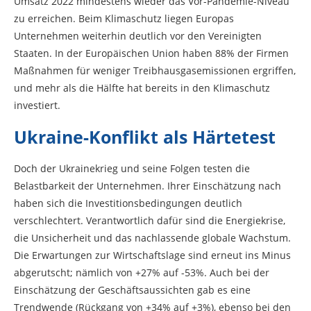
Umsatz 2022 mindestens wieder das Vor-Pandemie-Niveau
zu erreichen. Beim Klimaschutz liegen Europas
Unternehmen weiterhin deutlich vor den Vereinigten
Staaten. In der Europäischen Union haben 88% der Firmen
Maßnahmen für weniger Treibhausgasemissionen ergriffen,
und mehr als die Hälfte hat bereits in den Klimaschutz
investiert.
Ukraine-Konflikt als Härtetest
Doch der Ukrainekrieg und seine Folgen testen die
Belastbarkeit der Unternehmen. Ihrer Einschätzung nach
haben sich die Investitionsbedingungen deutlich
verschlechtert. Verantwortlich dafür sind die Energiekrise,
die Unsicherheit und das nachlassende globale Wachstum.
Die Erwartungen zur Wirtschaftslage sind erneut ins Minus
abgerutscht; nämlich von +27% auf -53%. Auch bei der
Einschätzung der Geschäftsaussichten gab es eine
Trendwende (Rückgang von +34% auf +3%), ebenso bei den