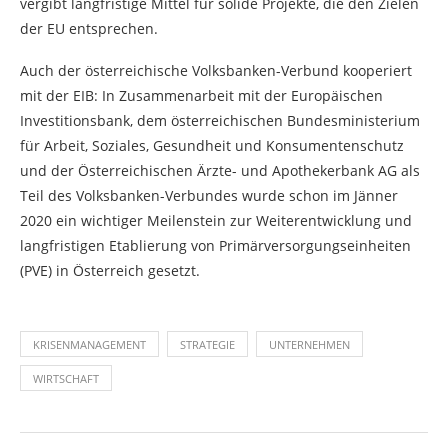
vergibt langfristige Mittel für solide Projekte, die den Zielen
der EU entsprechen.
Auch der österreichische Volksbanken-Verbund kooperiert
mit der EIB: In Zusammenarbeit mit der Europäischen
Investitionsbank, dem österreichischen Bundesministerium
für Arbeit, Soziales, Gesundheit und Konsumentenschutz
und der Österreichischen Ärzte- und Apothekerbank AG als
Teil des Volksbanken-Verbundes wurde schon im Jänner
2020 ein wichtiger Meilenstein zur Weiterentwicklung und
langfristigen Etablierung von Primärversorgungseinheiten
(PVE) in Österreich gesetzt.
KRISENMANAGEMENT
STRATEGIE
UNTERNEHMEN
WIRTSCHAFT