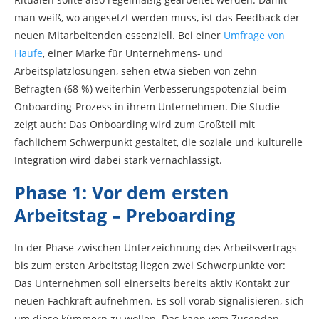
man weiß, wo angesetzt werden muss, ist das Feedback der
neuen Mitarbeitenden essenziell. Bei einer
Umfrage von
Haufe
, einer Marke für Unternehmens- und
Arbeitsplatzlösungen, sehen etwa sieben von zehn
Befragten (68 %) weiterhin Verbesserungspotenzial beim
Onboarding-Prozess in ihrem Unternehmen. Die Studie
zeigt auch: Das Onboarding wird zum Großteil mit
fachlichem Schwerpunkt gestaltet, die soziale und kulturelle
Integration wird dabei stark vernachlässigt.
Phase 1: Vor dem ersten
Arbeitstag – Preboarding
In der Phase zwischen Unterzeichnung des Arbeitsvertrags
bis zum ersten Arbeitstag liegen zwei Schwerpunkte vor:
Das Unternehmen soll einerseits bereits aktiv Kontakt zur
neuen Fachkraft aufnehmen. Es soll vorab signalisieren, sich
um diese kümmern zu wollen. Das kann vom Zusenden