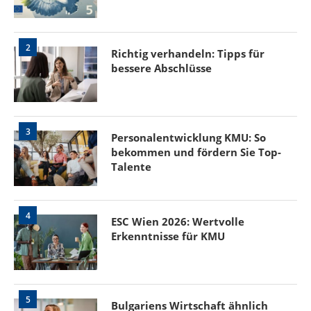
2
Richtig verhandeln: Tipps für
bessere Abschlüsse
3
Personalentwicklung KMU: So
bekommen und fördern Sie Top-
Talente
4
ESC Wien 2026: Wertvolle
Erkenntnisse für KMU
5
Bulgariens Wirtschaft ähnlich