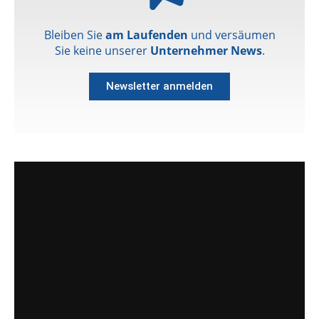
Bleiben Sie
am Laufenden
und versäumen
Sie keine unserer
Unternehmer News
.
Newsletter anmelden