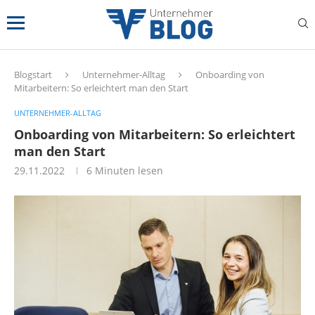
Blogstart
Unternehmer-Alltag
Onboarding von
Mitarbeitern: So erleichtert man den Start
UNTERNEHMER-ALLTAG
Onboarding von Mitarbeitern: So erleichtert
man den Start
29.11.2022
6 Minuten lesen