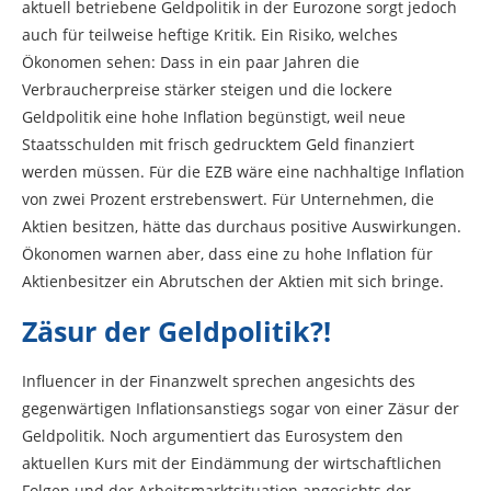
aktuell betriebene Geldpolitik in der Eurozone sorgt jedoch
auch für teilweise heftige Kritik. Ein Risiko, welches
Ökonomen sehen: Dass in ein paar Jahren die
Verbraucherpreise stärker steigen und die lockere
Geldpolitik eine hohe Inflation begünstigt, weil neue
Staatsschulden mit frisch gedrucktem Geld finanziert
werden müssen. Für die EZB wäre eine nachhaltige Inflation
von zwei Prozent erstrebenswert. Für Unternehmen, die
Aktien besitzen, hätte das durchaus positive Auswirkungen.
Ökonomen warnen aber, dass eine zu hohe Inflation für
Aktienbesitzer ein Abrutschen der Aktien mit sich bringe.
Zäsur der Geldpolitik?!
Influencer in der Finanzwelt sprechen angesichts des
gegenwärtigen Inflationsanstiegs sogar von einer Zäsur der
Geldpolitik. Noch argumentiert das Eurosystem den
aktuellen Kurs mit der Eindämmung der wirtschaftlichen
Folgen und der Arbeitsmarktsituation angesichts der