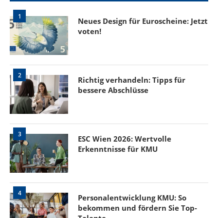
1
Neues Design für Euroscheine: Jetzt
voten!
2
Richtig verhandeln: Tipps für
bessere Abschlüsse
3
ESC Wien 2026: Wertvolle
Erkenntnisse für KMU
4
Personalentwicklung KMU: So
bekommen und fördern Sie Top-