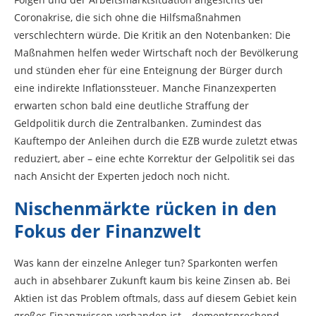
Coronakrise, die sich ohne die Hilfsmaßnahmen
verschlechtern würde. Die Kritik an den Notenbanken: Die
Maßnahmen helfen weder Wirtschaft noch der Bevölkerung
und stünden eher für eine Enteignung der Bürger durch
eine indirekte Inflationssteuer. Manche Finanzexperten
erwarten schon bald eine deutliche Straffung der
Geldpolitik durch die Zentralbanken. Zumindest das
Kauftempo der Anleihen durch die EZB wurde zuletzt etwas
reduziert, aber – eine echte Korrektur der Gelpolitik sei das
nach Ansicht der Experten jedoch noch nicht.
Nischenmärkte rücken in den
Fokus der Finanzwelt
Was kann der einzelne Anleger tun? Sparkonten werfen
auch in absehbarer Zukunft kaum bis keine Zinsen ab. Bei
Aktien ist das Problem oftmals, dass auf diesem Gebiet kein
großes Finanzwissen vorhanden ist – dementsprechend