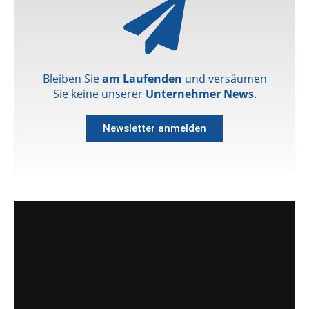
Bleiben Sie
am Laufenden
und versäumen
Sie keine unserer
Unternehmer News
.
Newsletter anmelden