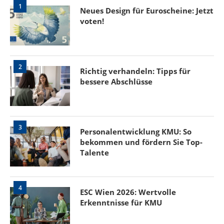
1
Neues Design für Euroscheine: Jetzt
voten!
2
Richtig verhandeln: Tipps für
bessere Abschlüsse
3
Personalentwicklung KMU: So
bekommen und fördern Sie Top-
Talente
4
ESC Wien 2026: Wertvolle
Erkenntnisse für KMU