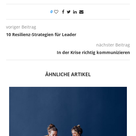
0
voriger Beitrag
10 Resilienz-Strategien für Leader
nächster Beitrag
In der Krise richtig kommunizieren
ÄHNLICHE ARTIKEL