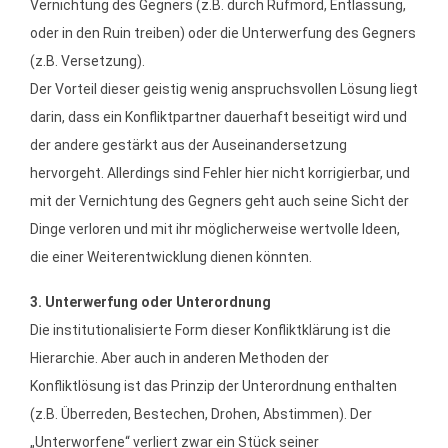
Vernichtung des Gegners (z.B. durch Rufmord, Entlassung,
oder in den Ruin treiben) oder die Unterwerfung des Gegners
(z.B. Versetzung).
Der Vorteil dieser geistig wenig anspruchsvollen Lösung liegt
darin, dass ein Konfliktpartner dauerhaft beseitigt wird und
der andere gestärkt aus der Auseinandersetzung
hervorgeht. Allerdings sind Fehler hier nicht korrigierbar, und
mit der Vernichtung des Gegners geht auch seine Sicht der
Dinge verloren und mit ihr möglicherweise wertvolle Ideen,
die einer Weiterentwicklung dienen könnten.
3. Unterwerfung oder Unterordnung
Die institutionalisierte Form dieser Konfliktklärung ist die
Hierarchie. Aber auch in anderen Methoden der
Konfliktlösung ist das Prinzip der Unterordnung enthalten
(z.B. Überreden, Bestechen, Drohen, Abstimmen). Der
„Unterworfene“ verliert zwar ein Stück seiner