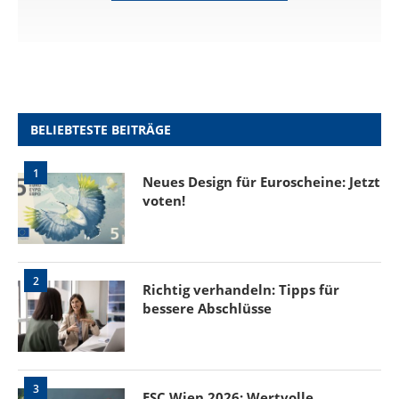
BELIEBTESTE BEITRÄGE
1
Neues Design für Euroscheine: Jetzt
voten!
2
Richtig verhandeln: Tipps für
bessere Abschlüsse
3
ESC Wien 2026: Wertvolle