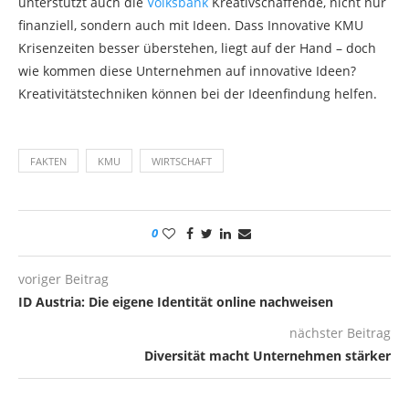
unterstützt auch die
Volksbank
Kreativschaffende, nicht nur
finanziell, sondern auch mit Ideen. Dass Innovative KMU
Krisenzeiten besser überstehen, liegt auf der Hand – doch
wie kommen diese Unternehmen auf innovative Ideen?
Kreativitätstechniken können bei der Ideenfindung helfen.
FAKTEN
KMU
WIRTSCHAFT
0
voriger Beitrag
ID Austria: Die eigene Identität online nachweisen
nächster Beitrag
Diversität macht Unternehmen stärker