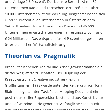
und Verlage (16 Prozent). Der kleinste Bereich ist mit 80
Unternehmen Radio und Fernsehen, der größte mit über
10.000 Unternehmen ist die Werbung. Insgesamt lassen sich
rund 11 Prozent aller Unternehmen in Österreich dem
Sektor Kreativwirtschaft zurechnen.Diese rund 45.500
Unternehmen erwirtschaften einen Jahresumsatz von rund
€ 24 Milliarden. Das entspricht fast 4 Prozent der gesamten
österreichischen Wirtschaftsleistung.
Theorien vs. Pragmatik
Kreativität ist neben Kapital und Arbeit gewissermaßen ein
dritter Weg Werte zu schaffen. Der Ursprung der
Kreativwirtschaft (creative industries) liegt in
Großbritannien. 1998 wurde unter der Regierung von Tony
Blair im sogenannten Task Force Mapping Document ein
post-industrieller Supersektor, bestehend aus Kunst, Kultur
und Softwareindustrie generiert. Anfängliche Skepsis mit
der Unternehmer und Kreative einander beäugten wurde in