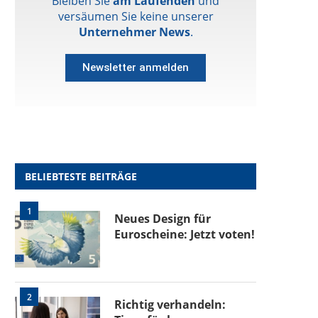
Bleiben Sie
am Laufenden
und
versäumen Sie keine unserer
Unternehmer News
.
Newsletter anmelden
BELIEBTESTE BEITRÄGE
1
Neues Design für
Euroscheine: Jetzt voten!
2
Richtig verhandeln: