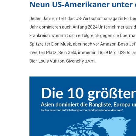
Neun US-Amerikaner unter 
Jedes Jahr erstellt das US-Wirtschaftsmagazin Forbes
Jahr dominieren auch Anfang 2024 Unternehmer aus den
Frankreich, stemmt sich erfolgreich gegen die Übermac
Spitzreiter Elon Musk, aber noch vor Amazon-Boss Jeff
zweiten Platz. Sein Geld, immerhin 185,9 Mrd. US-Doll
Dior, Louis Vuitton, Givenchy u.v.m.