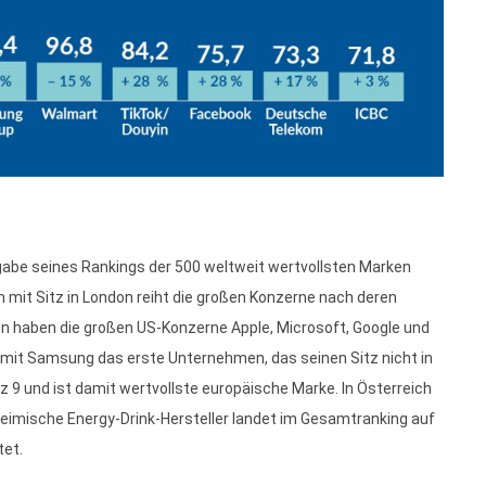
gabe seines Rankings der 500 weltweit wertvollsten Marken
 mit Sitz in London reiht die großen Konzerne nach deren
ren haben die großen US-Konzerne Apple, Microsoft, Google und
h mit Samsung das erste Unternehmen, das seinen Sitz nicht in
z 9 und ist damit wertvollste europäische Marke. In Österreich
heimische Energy-Drink-Hersteller landet im Gesamtranking auf
tet.