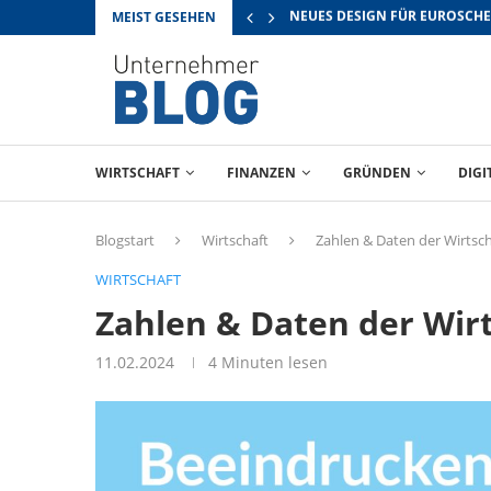
MEIST GESEHEN
RICHTIG VERHANDELN: TIPPS 
WIRTSCHAFT
FINANZEN
GRÜNDEN
DIGI
Blogstart
Wirtschaft
Zahlen & Daten der Wirtsch
WIRTSCHAFT
Zahlen & Daten der Wir
11.02.2024
4 Minuten lesen