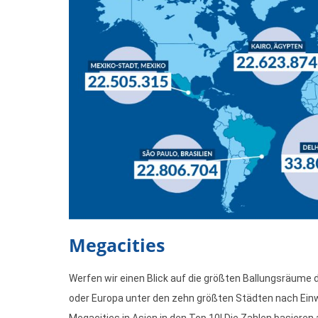
Megacities
Werfen wir einen Blick auf die größten Ballungsräume d
oder Europa unter den zehn größten Städten nach Einwo
Megacities in Asien in den Top 10! Die Zahlen basiere