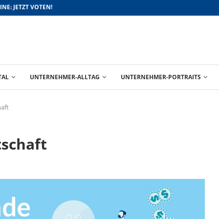
FÜR BESSERE ABSCHLÜSSE
TAL
UNTERNEHMER-ALLTAG
UNTERNEHMER-PORTRAITS
aft
tschaft