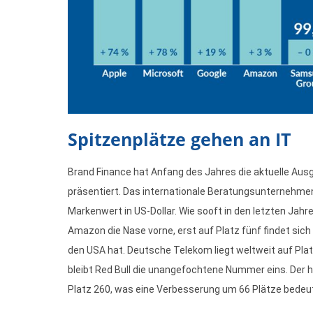
Spitzenplätze gehen an IT
Brand Finance hat Anfang des Jahres die aktuelle Aus
präsentiert. Das internationale Beratungsunternehmen
Markenwert in US-Dollar. Wie sooft in den letzten Jah
Amazon die Nase vorne, erst auf Platz fünf findet sic
den USA hat. Deutsche Telekom liegt weltweit auf Plat
bleibt Red Bull die unangefochtene Nummer eins. Der 
Platz 260, was eine Verbesserung um 66 Plätze bedeu