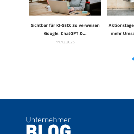
n Österreich
Sichtbar für KI-SEO: So verweisen
Aktionstage
Google, ChatGPT &...
mehr Umsat
11.12.2025