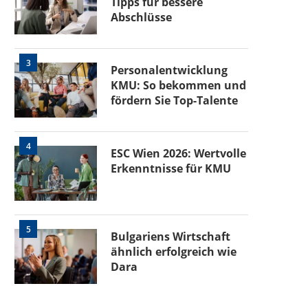
Tipps für bessere
Abschlüsse
3
Personalentwicklung
KMU: So bekommen und
fördern Sie Top-Talente
4
ESC Wien 2026: Wertvolle
Erkenntnisse für KMU
5
Bulgariens Wirtschaft
ähnlich erfolgreich wie
Dara