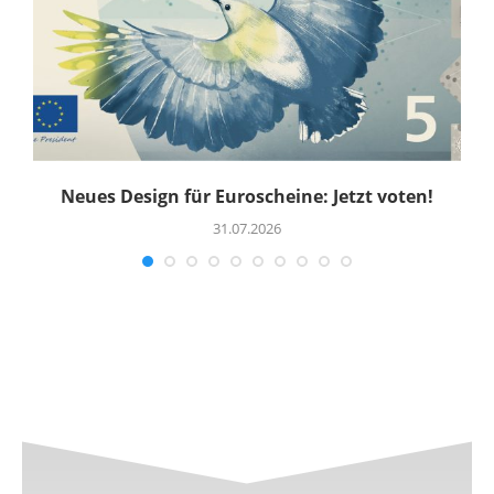
Neues Design für Euroscheine: Jetzt voten!
R
31.07.2026