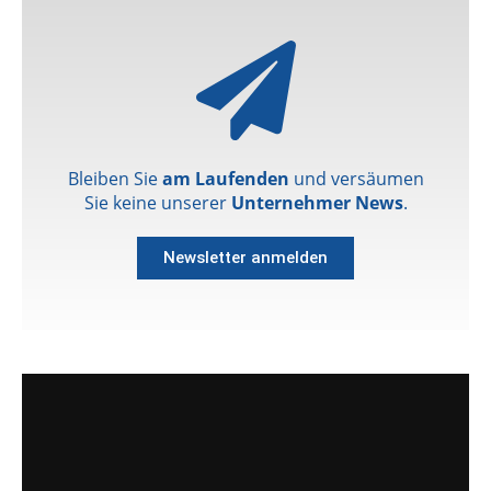
Bleiben Sie
am Laufenden
und versäumen
Sie keine unserer
Unternehmer News
.
Newsletter anmelden