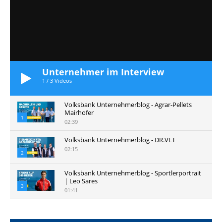
Unternehmer im Interview
1
/
3
Videos
Volksbank Unternehmerblog - Agrar-Pellets
Mairhofer
1
02:39
Volksbank Unternehmerblog - DR.VET
02:15
2
Volksbank Unternehmerblog - Sportlerportrait
| Leo Sares
3
01:41