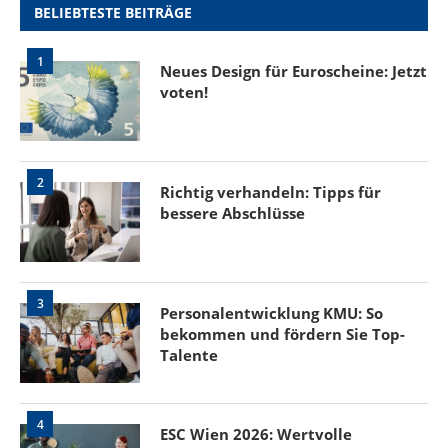
BELIEBTESTE BEITRÄGE
1
Neues Design für Euroscheine: Jetzt
voten!
2
Richtig verhandeln: Tipps für
bessere Abschlüsse
3
Personalentwicklung KMU: So
bekommen und fördern Sie Top-
Talente
4
ESC Wien 2026: Wertvolle