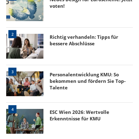
voten!
2
Richtig verhandeln: Tipps für
bessere Abschlüsse
3
Personalentwicklung KMU: So
bekommen und fördern Sie Top-
Talente
4
ESC Wien 2026: Wertvolle
Erkenntnisse für KMU