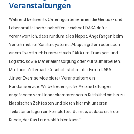
Veranstaltungen
Während bei Events Cateringunternehmen die Genuss- und
Lebensmittel herbeischaffen, zeichnet DAKA dafür
verantwortlich, dass rundum alles klappt. Angefangen beim
Verleih mobiler Sanitärsysteme, Absperrgittern oder auch
einem Eventtruck kümmert sich DAKA um Transport und
Logistik, sowie Materialentsorgung oder Aufräumarbeiten.
Matthias Zitterbart, Geschäftsführer der Firma DAKA:
„Unser Eventservice bietet Veranstaltern ein
Rundumservice. Wir betreuen große Veranstaltungen
angefangen vom Hahnenkammrennen in Kitzbühel bis hin zu
klassischen Zeltfesten und bieten hier mit unseren
Toilettenanlagen ein komplettes Service, sodass sich der
Kunde, der Gast nur wohlfühlen kann.“