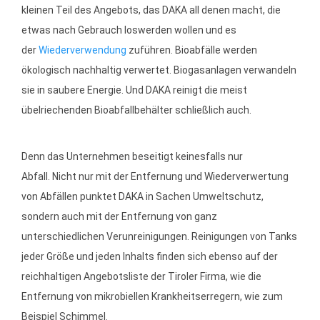
kleinen Teil des Angebots, das DAKA all denen macht, die
etwas nach Gebrauch loswerden wollen und es
der
Wiederverwendung
zuführen. Bioabfälle werden
ökologisch nachhaltig verwertet. Biogasanlagen verwandeln
sie in saubere Energie. Und DAKA reinigt die meist
übelriechenden Bioabfallbehälter schließlich auch.
Denn das Unternehmen beseitigt keinesfalls nur
Abfall. Nicht nur mit der Entfernung und Wiederverwertung
von Abfällen punktet DAKA in Sachen Umweltschutz,
sondern auch mit der Entfernung von ganz
unterschiedlichen Verunreinigungen. Reinigungen von Tanks
jeder Größe und jeden Inhalts finden sich ebenso auf der
reichhaltigen Angebotsliste der Tiroler Firma, wie die
Entfernung von mikrobiellen Krankheitserregern, wie zum
Beispiel Schimmel.