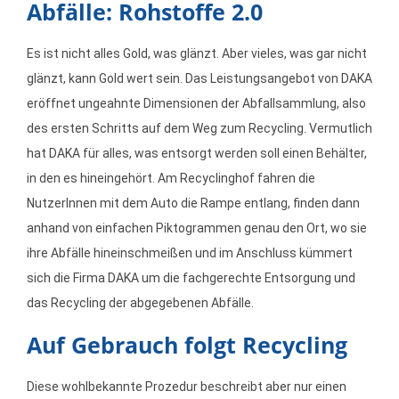
Abfälle: Rohstoffe 2.0
Es ist nicht alles Gold, was glänzt. Aber vieles, was gar nicht
glänzt, kann Gold wert sein. Das Leistungsangebot von DAKA
eröffnet ungeahnte Dimensionen der Abfallsammlung, also
des ersten Schritts auf dem Weg zum Recycling. Vermutlich
hat DAKA für alles, was entsorgt werden soll einen Behälter,
in den es hineingehört. Am Recyclinghof fahren die
NutzerInnen mit dem Auto die Rampe entlang, finden dann
anhand von einfachen Piktogrammen genau den Ort, wo sie
ihre Abfälle hineinschmeißen und im Anschluss kümmert
sich die Firma DAKA um die fachgerechte Entsorgung und
das Recycling der abgegebenen Abfälle.
Auf Gebrauch folgt Recycling
Diese wohlbekannte Prozedur beschreibt aber nur einen