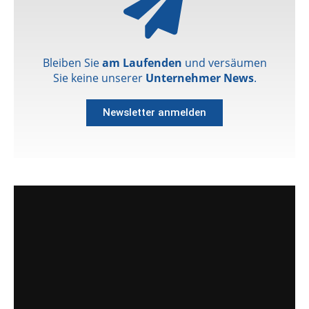
Bleiben Sie
am Laufenden
und versäumen
Sie keine unserer
Unternehmer News
.
Newsletter anmelden