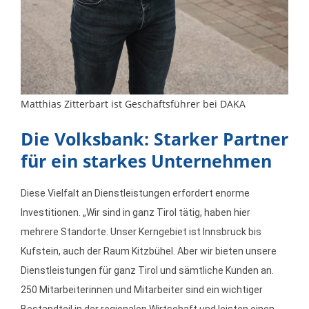
Matthias Zitterbart ist Geschäftsführer bei DAKA
Die Volksbank: Starker Partner
für ein starkes Unternehmen
Diese Vielfalt an Dienstleistungen erfordert enorme
Investitionen. „Wir sind in ganz Tirol tätig, haben hier
mehrere Standorte. Unser Kerngebiet ist Innsbruck bis
Kufstein, auch der Raum Kitzbühel. Aber wir bieten unsere
Dienstleistungen für ganz Tirol und sämtliche Kunden an.
250 Mitarbeiterinnen und Mitarbeiter sind ein wichtiger
Bestandteil in der regionalen Wirtschaft und leisten einen