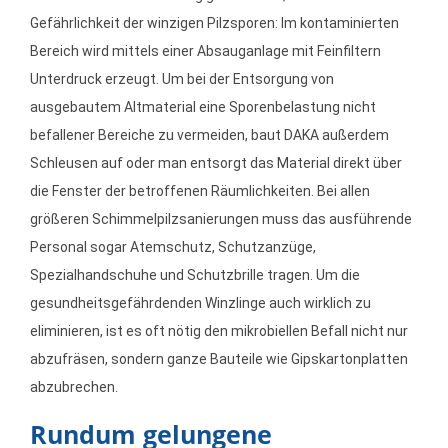
Gefährlichkeit der winzigen Pilzsporen: Im kontaminierten
Bereich wird mittels einer Absauganlage mit Feinfiltern
Unterdruck erzeugt. Um bei der Entsorgung von
ausgebautem Altmaterial eine Sporenbelastung nicht
befallener Bereiche zu vermeiden, baut DAKA außerdem
Schleusen auf oder man entsorgt das Material direkt über
die Fenster der betroffenen Räumlichkeiten. Bei allen
größeren Schimmelpilzsanierungen muss das ausführende
Personal sogar Atemschutz, Schutzanzüge,
Spezialhandschuhe und Schutzbrille tragen. Um die
gesundheitsgefährdenden Winzlinge auch wirklich zu
eliminieren, ist es oft nötig den mikrobiellen Befall nicht nur
abzufräsen, sondern ganze Bauteile wie Gipskartonplatten
abzubrechen.
Rundum gelungene