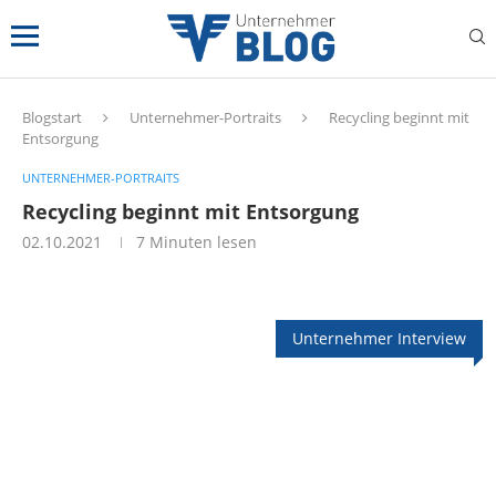
Blogstart
Unternehmer-Portraits
Recycling beginnt mit
Entsorgung
UNTERNEHMER-PORTRAITS
Recycling beginnt mit Entsorgung
02.10.2021
7 Minuten lesen
Unternehmer Interview