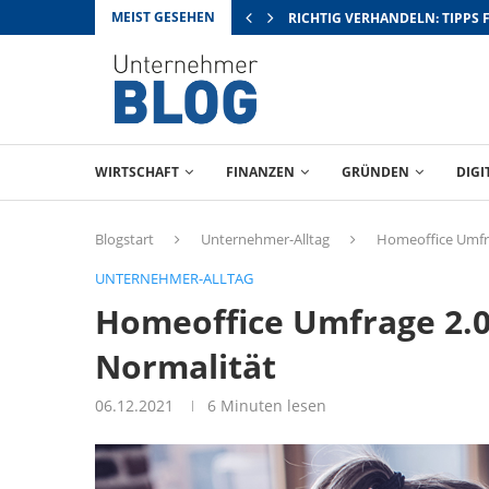
MEIST GESEHEN
RICHTIG VERHANDELN: TIPPS 
WIRTSCHAFT
FINANZEN
GRÜNDEN
DIGI
Blogstart
Unternehmer-Alltag
Homeoffice Umfra
UNTERNEHMER-ALLTAG
Homeoffice Umfrage 2.0
Normalität
06.12.2021
6 Minuten lesen