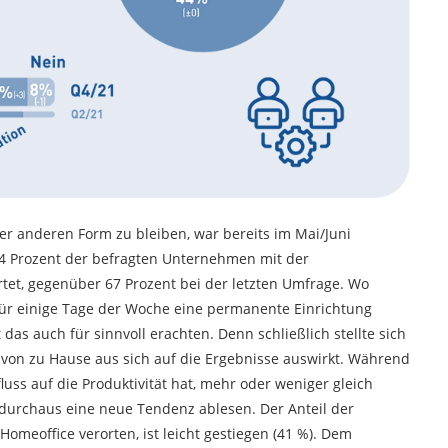
r anderen Form zu bleiben, war bereits im Mai/Juni
4 Prozent der befragten Unternehmen mit der
et, gegenüber 67 Prozent bei der letzten Umfrage. Wo
 für einige Tage der Woche eine permanente Einrichtung
as auch für sinnvoll erachten. Denn schließlich stellte sich
it von zu Hause aus sich auf die Ergebnisse auswirkt. Während
luss auf die Produktivität hat, mehr oder weniger gleich
 durchaus eine neue Tendenz ablesen. Der Anteil der
omeoffice verorten, ist leicht gestiegen (41 %). Dem