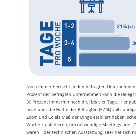
Noch immer herrscht in den befragten Unternehmen k
Prozent der befragten Unternehmen kann die Belegsc
30 Prozent immerhin noch drei bis vier Tage. Hier g
noch über die Hälfte der Befragten (57 %) vollständi
Zoom und Co als Maß der Dinge etabliert haben, schei
Woche zu plädieren, um notwendige Meetings und „Ch
wären – der technischen Ausstattung. Hier hat sich n