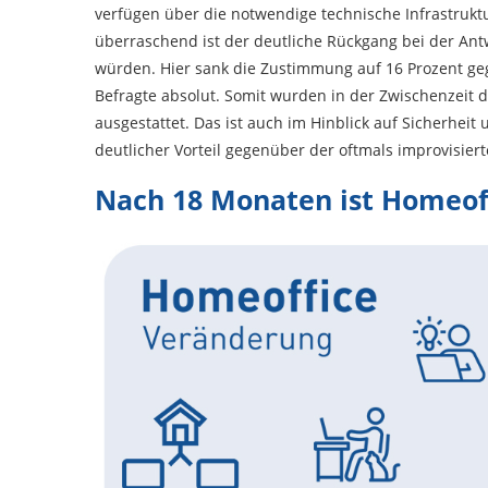
verfügen über die notwendige technische Infrastrukt
überraschend ist der deutliche Rückgang bei der Ant
würden. Hier sank die Zustimmung auf 16 Prozent ge
Befragte absolut. Somit wurden in der Zwischenzeit
ausgestattet. Das ist auch im Hinblick auf Sicherhei
deutlicher Vorteil gegenüber der oftmals improvisier
Nach 18 Monaten ist Homeoffi