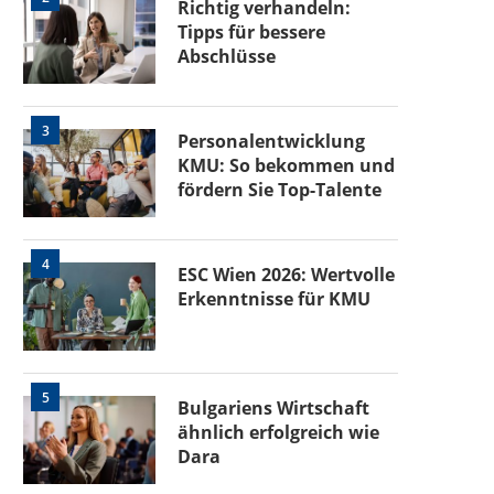
Richtig verhandeln:
Tipps für bessere
Abschlüsse
3
Personalentwicklung
KMU: So bekommen und
fördern Sie Top-Talente
4
ESC Wien 2026: Wertvolle
Erkenntnisse für KMU
5
Bulgariens Wirtschaft
ähnlich erfolgreich wie
Dara