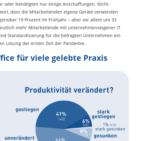
ur oder benötigten nur einige Anschaffungen. Nicht
wort, dass die Mitarbeitenden eigene Geräte verwenden
genüber 19 Prozent im Frühjahr – aber vor allem um 33
 deutlich mehr Mitarbeitende mit unternehmenseigener IT
t und Standardisierung für die befragten Unternehmen ein
ten Lösung der ersten Zeit der Pandemie.
ce für viele gelebte Praxis