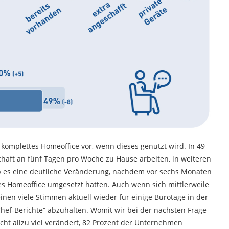
omplettes Homeoffice vor, wenn dieses genutzt wird. In 49
haft an fünf Tagen pro Woche zu Hause arbeiten, in weiteren
ab es eine deutliche Veränderung, nachdem vor sechs Monaten
ges Homeoffice umgesetzt hatten. Auch wenn sich mittlerweile
nen viele Stimmen aktuell wieder für einige Bürotage in der
ef-Berichte“ abzuhalten. Womit wir bei der nächsten Frage
icht allzu viel verändert, 82 Prozent der Unternehmen