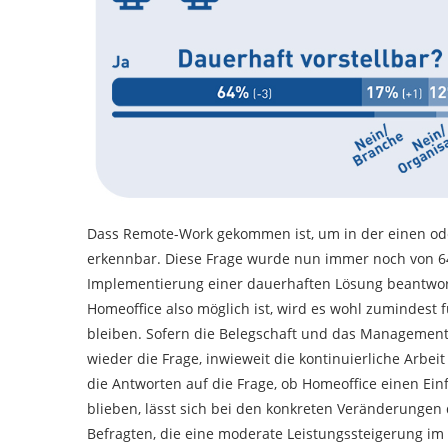
Dass Remote-Work gekommen ist, um in der einen ode
erkennbar. Diese Frage wurde nun immer noch von 6
Implementierung einer dauerhaften Lösung beantwort
Homeoffice also möglich ist, wird es wohl zumindest
bleiben. Sofern die Belegschaft und das Management d
wieder die Frage, inwieweit die kontinuierliche Arbe
die Antworten auf die Frage, ob Homeoffice einen Einf
blieben, lässt sich bei den konkreten Veränderungen
Befragten, die eine moderate Leistungssteigerung im H