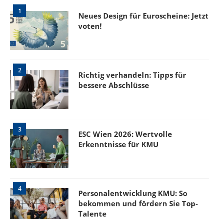
1
Neues Design für Euroscheine: Jetzt
voten!
2
Richtig verhandeln: Tipps für
bessere Abschlüsse
3
ESC Wien 2026: Wertvolle
Erkenntnisse für KMU
4
Personalentwicklung KMU: So
bekommen und fördern Sie Top-
Talente