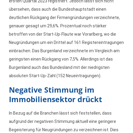
ersten Quartal 2023 registriert. Jedoch lässt sich nicht
übersehen, dass auch die Bundeshauptstadt einen
deutlichen Rückgang der Firmengründungen verzeichnete,
genauer gesagt um 29,6%. Prozentual noch stärker
betroffen von der Start-Up-Flaute war Vorarlberg, wo die
Neugründungen um ein Drittel auf 161 Registereintragungen
einbrachen. Das Burgenland verzeichnete im Vergleich am
geringsten einen Rückgang von 7,5%. Allerdings ist das
Burgenland auch das Bundesland mit der niedrigsten
absoluten Start-Up-Zahl (152 Neueintragungen).
Negative Stimmung im
Immobiliensektor drückt
In Bezug auf die Branchen lässt sich feststellen, dass
aufgrund der negativen Stimmung aktuell eine geringere
Begeisterung für Neugründungen zu verzeichnen ist. Dies