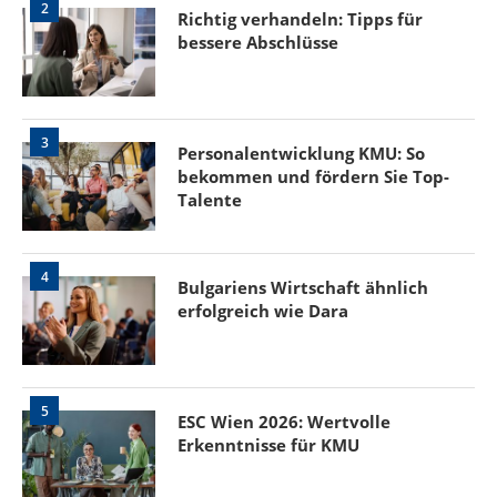
2
Richtig verhandeln: Tipps für
bessere Abschlüsse
3
Personalentwicklung KMU: So
bekommen und fördern Sie Top-
Talente
4
Bulgariens Wirtschaft ähnlich
erfolgreich wie Dara
5
ESC Wien 2026: Wertvolle
Erkenntnisse für KMU