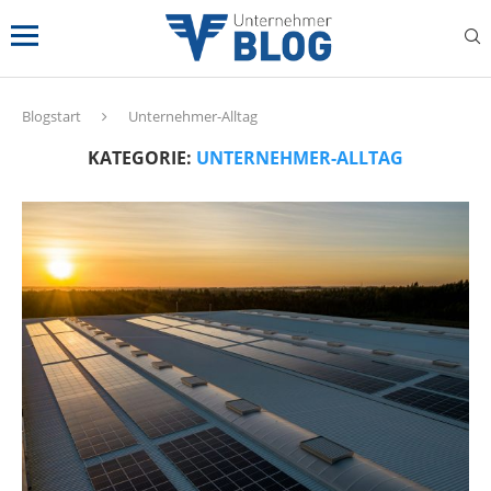
Blogstart
Unternehmer-Alltag
KATEGORIE:
UNTERNEHMER-ALLTAG