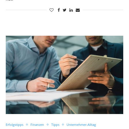
Erfolgstipps
Finanzen
Tipps
Unternehmer-Alltag