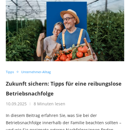
Tipps
Unternehmer-Alltag
Zukunft sichern: Tipps für eine reibungslose
Betriebsnachfolge
10.09.2025
8 Minuten lesen
In diesem Beitrag erfahren Sie, was Sie bei der
Betriebsnachfolge innerhalb der Familie beachten sollten –
und wie Sie geeignete externe Nachfolger:innen finden.