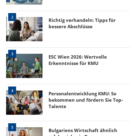
2
Richtig verhandeln: Tipps für
bessere Abschlüsse
3
ESC Wien 2026: Wertvolle
Erkenntnisse für KMU
4
Personalentwicklung KMU: So
bekommen und fördern Sie Top-
Talente
5
Bulgariens Wirtschaft ähnlich