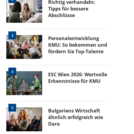
Richtig verhandeln:
Tipps für bessere
Abschlüsse
3
Personalentwicklung
KMU: So bekommen und
fördern Sie Top-Talente
4
ESC Wien 2026: Wertvolle
Erkenntnisse für KMU
5
Bulgariens Wirtschaft
ähnlich erfolgreich wie
Dara