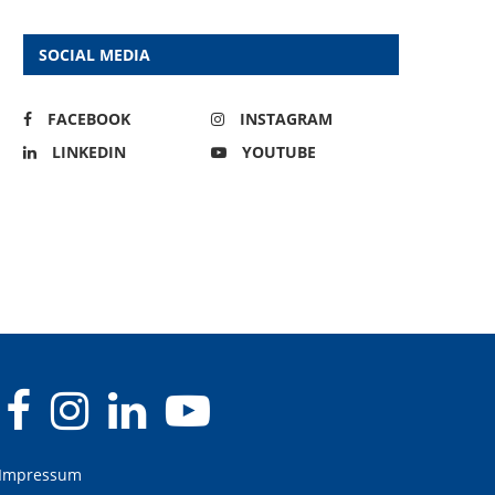
SOCIAL MEDIA
FACEBOOK
INSTAGRAM
LINKEDIN
YOUTUBE
Impressum