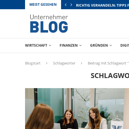
MEIST GESEHEN
RICHTIG VERHANDELN: TIPPS 
WIRTSCHAFT
FINANZEN
GRÜNDEN
DIGI
Blogstart
Schlagwörter
Beitrag mit Schlagwort "
SCHLAGWO