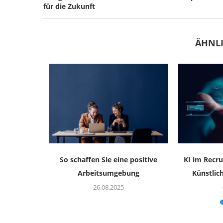
für die Zukunft
ÄHNLI
andemie?
So schaffen Sie eine positive
KI im Recru
Arbeitsumgebung
Künstlich
26.08.2025