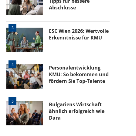
Tipps für bessere
Abschlüsse
3
ESC Wien 2026: Wertvolle
Erkenntnisse für KMU
4
Personalentwicklung
KMU: So bekommen und
fördern Sie Top-Talente
5
Bulgariens Wirtschaft
ähnlich erfolgreich wie
Dara