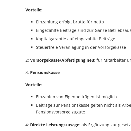
Vorteile:
Einzahlung erfolgt brutto für netto
Eingezahlte Beiträge sind zur Gänze Betriebsa
Kapitalgarantie auf eingezahlte Beiträge
Steuerfreie Veranlagung in der Vorsorgekasse
2:
Vorsorgekasse/Abfertigung neu
: für Mitarbeiter 
3:
Pensionskasse
Vorteile:
Einzahlen von Eigenbeiträgen ist möglich
Beiträge zur Pensionskasse gelten nicht als Ar
Pensionsvorsorge zugute
4:
Direkte Leistungszusage
: als Ergänzung zur geset