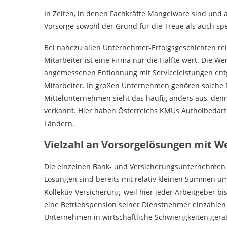
In Zeiten, in denen Fachkräfte Mangelware sind und a
Vorsorge sowohl der Grund für die Treue als auch spez
Bei nahezu allen Unternehmer-Erfolgsgeschichten rei
Mitarbeiter ist eine Firma nur die Hälfte wert. Die 
angemessenen Entlohnung mit Serviceleistungen entge
Mitarbeiter. In großen Unternehmen gehören solche 
Mittelunternehmen sieht das häufig anders aus, denn 
verkannt. Hier haben Österreichs KMUs Aufholbedar
Ländern.
Vielzahl an Vorsorgelösungen mit W
Die einzelnen Bank- und Versicherungsunternehmen 
Lösungen sind bereits mit relativ kleinen Summen ums
Kollektiv-Versicherung, weil hier jeder Arbeitgeber 
eine Betriebspension seiner Dienstnehmer einzahle
Unternehmen in wirtschaftliche Schwierigkeiten gerä