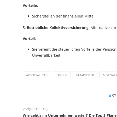
Vorteile:
Sicherstellen der finanziellen Mittel
5:
Betriebliche Kollektivversicherung
: Alternative z
Vorteil:
Sie vereint die steuerlichen Vorteile der Pensio
Unverfallbarkeit
ARBEITSALLTAG
ERFOLG
MITARBEITER
MOTIVAT
0
voriger Beitrag
Wie geht’s im Unternehmen weiter? Die Top 3 Pläne