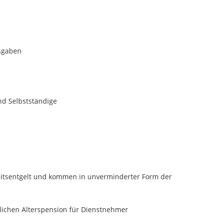
usgaben
und Selbstständige
beitsentgelt und kommen in unverminderter Form der
zlichen Alterspension für Dienstnehmer