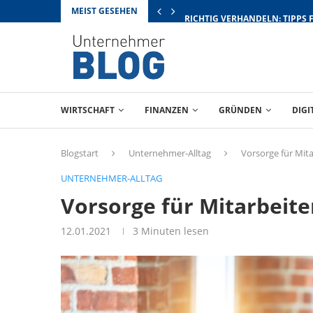
MEIST GESEHEN
RICHTIG VERHANDELN: TIPPS 
WIRTSCHAFT
FINANZEN
GRÜNDEN
DIGI
Blogstart
Unternehmer-Alltag
Vorsorge für Mita
UNTERNEHMER-ALLTAG
Vorsorge für Mitarbeite
12.01.2021
3 Minuten lesen