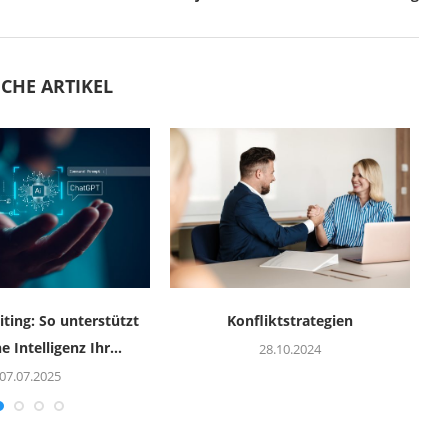
CHE ARTIKEL
iting: So unterstützt
Konfliktstrategien
e Intelligenz Ihr...
K
28.10.2024
07.07.2025