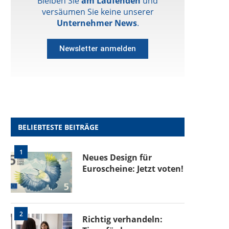
Bleiben Sie
am Laufenden
und
versäumen Sie keine unserer
Unternehmer News
.
Newsletter anmelden
BELIEBTESTE BEITRÄGE
1
Neues Design für
Euroscheine: Jetzt voten!
2
Richtig verhandeln: