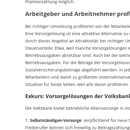
Prämienzahlung möglich.
Arbeitgeber und Arbeitnehmer prof
Bei richtiger Umsetzung profitieren von der Mitarbe
Eine Vorsorgelösung ist eine attraktive Alternative
durch dieses Angebot an Attraktivität: bei richtig
Steuervorteile. Etwa, weil manche Vorsorgelösungen 
Betriebsausgaben absetzbar sind. Auch bei der betri
Betriebsausgaben. Für die Beträge der Vorsorgelö
Sozialversicherungsbeiträge abgeführt werden. In je
Mitarbeitern und damit zu größerem Unternehmenserf
Situation für beide Seiten, weil alle davon profitiere
Exkurs:
Vorsorgelösungen der Volksban
Die Volksbank bietet betriebliche Altersvorsorge in i
1:
Selbstständigen-Vorsorge
: verpflichtend für neue
Freiberufler können sich freiwillig zu Beitragszahlung