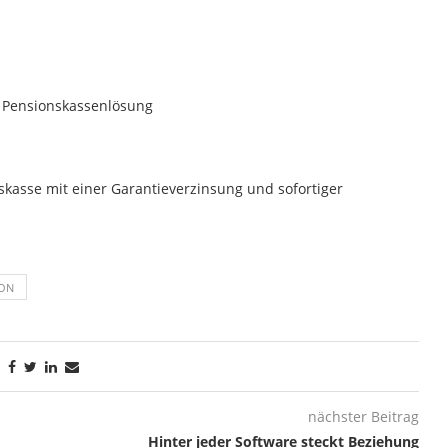
ur Pensionskassenlösung
nskasse mit einer Garantieverzinsung und sofortiger
ION
nächster Beitrag
Hinter jeder Software steckt Beziehung