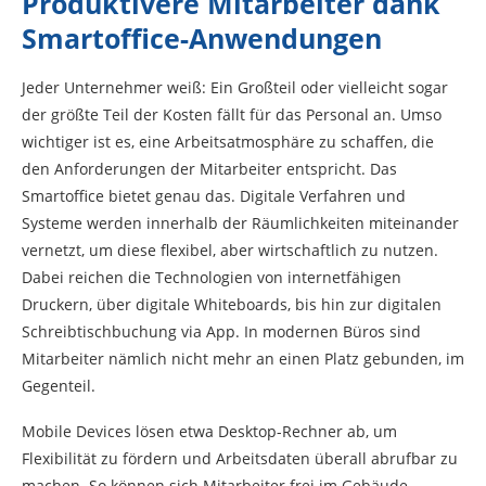
Produktivere Mitarbeiter dank
Smartoffice-Anwendungen
Jeder Unternehmer weiß: Ein Großteil oder vielleicht sogar
der größte Teil der Kosten fällt für das Personal an. Umso
wichtiger ist es, eine Arbeitsatmosphäre zu schaffen, die
den Anforderungen der Mitarbeiter entspricht. Das
Smartoffice bietet genau das. Digitale Verfahren und
Systeme werden innerhalb der Räumlichkeiten miteinander
vernetzt, um diese flexibel, aber wirtschaftlich zu nutzen.
Dabei reichen die Technologien von internetfähigen
Druckern, über digitale Whiteboards, bis hin zur digitalen
Schreibtischbuchung via App. In modernen Büros sind
Mitarbeiter nämlich nicht mehr an einen Platz gebunden, im
Gegenteil.
Mobile Devices lösen etwa Desktop-Rechner ab, um
Flexibilität zu fördern und Arbeitsdaten überall abrufbar zu
machen. So können sich Mitarbeiter frei im Gebäude