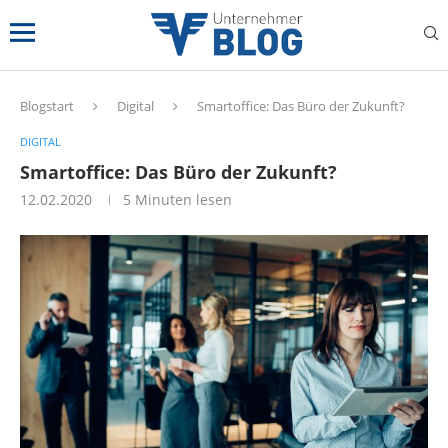
Blogstart
Digital
Smartoffice: Das Büro der Zukunft?
DIGITAL
Smartoffice: Das Büro der Zukunft?
12.02.2020
5 Minuten lesen