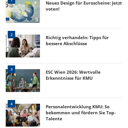
1
Neues Design für Euroscheine: Jetzt
voten!
2
Richtig verhandeln: Tipps für
bessere Abschlüsse
3
ESC Wien 2026: Wertvolle
Erkenntnisse für KMU
4
Personalentwicklung KMU: So
bekommen und fördern Sie Top-
Talente