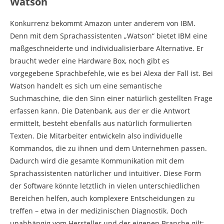
Watson
Konkurrenz bekommt Amazon unter anderem von IBM.
Denn mit dem Sprachassistenten „Watson“ bietet IBM eine
maßgeschneiderte und individualisierbare Alternative. Er
braucht weder eine Hardware Box, noch gibt es
vorgegebene Sprachbefehle, wie es bei Alexa der Fall ist. Bei
Watson handelt es sich um eine semantische
Suchmaschine, die den Sinn einer natürlich gestellten Frage
erfassen kann. Die Datenbank, aus der er die Antwort
ermittelt, besteht ebenfalls aus natürlich formulierten
Texten. Die Mitarbeiter entwickeln also individuelle
Kommandos, die zu ihnen und dem Unternehmen passen.
Dadurch wird die gesamte Kommunikation mit dem
Sprachassistenten natürlicher und intuitiver. Diese Form
der Software könnte letztlich in vielen unterschiedlichen
Bereichen helfen, auch komplexere Entscheidungen zu
treffen – etwa in der medizinischen Diagnostik. Doch
unabhängig vom Hersteller und der eigenen Branche gilt: