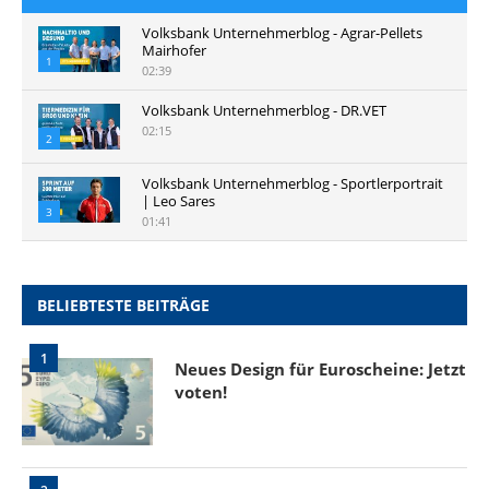
Volksbank Unternehmerblog - Agrar-Pellets
Mairhofer
1
02:39
Volksbank Unternehmerblog - DR.VET
02:15
2
Volksbank Unternehmerblog - Sportlerportrait
| Leo Sares
3
01:41
BELIEBTESTE BEITRÄGE
1
Neues Design für Euroscheine: Jetzt
voten!