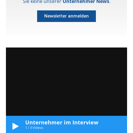
Sie keine unserer
Unternehmer News
.
Newsletter anmelden
Unternehmer im Interview
1
/
3
Videos