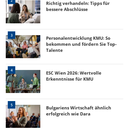
2
Richtig verhandeln: Tipps für
bessere Abschlüsse
3
Personalentwicklung KMU: So
bekommen und fördern Sie Top-
Talente
4
ESC Wien 2026: Wertvolle
Erkenntnisse für KMU
5
Bulgariens Wirtschaft ähnlich
erfolgreich wie Dara